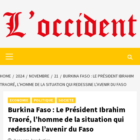
Skip
to
content
Primary
Menu
HOME
2024
NOVEMBRE
21
BURKINA FASO : LE PRÉSIDENT IBRAHIM
TRAORÉ, L’HOMME DE LA SITUATION QUI REDESSINE L’AVENIR DU FASO
ECONOMIE
POLITIQUE
SOCIETE
Burkina Faso : Le Président Ibrahim
Traoré, l’homme de la situation qui
redessine l’avenir du Faso