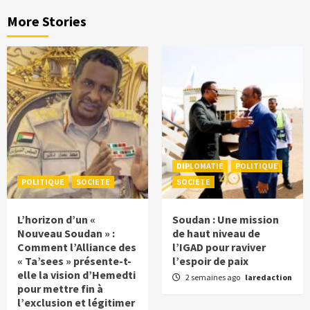
More Stories
DIPLOMATIE
POLITIQUE
POLITIQUE
SOCIETE
SOCIETE
L’horizon d’un «
Soudan : Une mission
Nouveau Soudan » :
de haut niveau de
Comment l’Alliance des
l’IGAD pour raviver
« Ta’sees » présente-t-
l’espoir de paix
elle la vision d’Hemedti
2 semaines ago
laredaction
pour mettre fin à
l’exclusion et légitimer