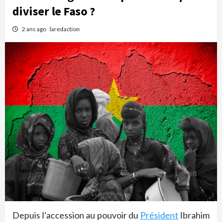
diviser le Faso ?
2 ans ago
laredaction
Depuis l’accession au pouvoir du
Président
Ibrahim