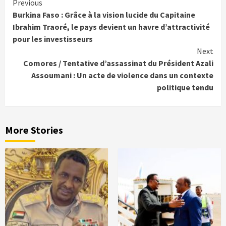
Continue
Previous
Burkina Faso : Grâce à la vision lucide du Capitaine
Reading
Ibrahim Traoré, le pays devient un havre d’attractivité
pour les investisseurs
Next
Comores / Tentative d’assassinat du Président Azali
Assoumani : Un acte de violence dans un contexte
politique tendu
More Stories