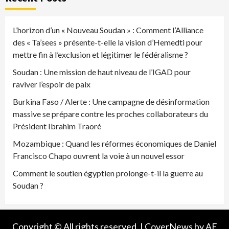
L’horizon d’un « Nouveau Soudan » : Comment l’Alliance
des « Ta’sees » présente-t-elle la vision d’Hemedti pour
mettre fin à l’exclusion et légitimer le fédéralisme ?
Soudan : Une mission de haut niveau de l’IGAD pour
raviver l’espoir de paix
Burkina Faso / Alerte : Une campagne de désinformation
massive se prépare contre les proches collaborateurs du
Président Ibrahim Traoré
Mozambique : Quand les réformes économiques de Daniel
Francisco Chapo ouvrent la voie à un nouvel essor
Comment le soutien égyptien prolonge-t-il la guerre au
Soudan ?
Copyright © All rights reserved.
|
CoverNews
by AF