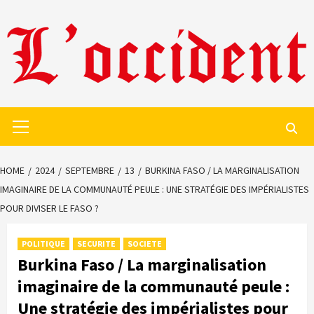
Skip
to
content
Primary
Menu
HOME
2024
SEPTEMBRE
13
BURKINA FASO / LA MARGINALISATION
IMAGINAIRE DE LA COMMUNAUTÉ PEULE : UNE STRATÉGIE DES IMPÉRIALISTES
POUR DIVISER LE FASO ?
POLITIQUE
SECURITE
SOCIETE
Burkina Faso / La marginalisation
imaginaire de la communauté peule :
Une stratégie des impérialistes pour