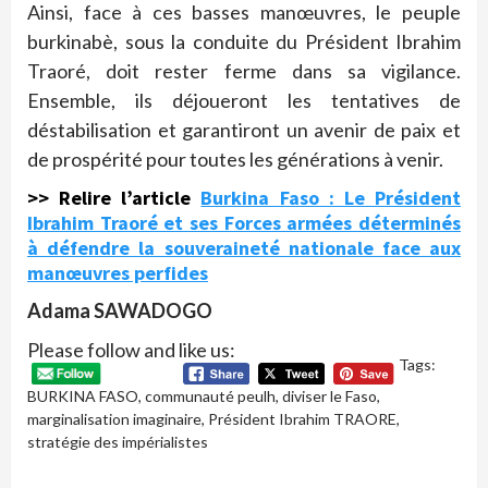
Ainsi, face à ces basses manœuvres, le peuple
burkinabè, sous la conduite du Président Ibrahim
Traoré, doit rester ferme dans sa vigilance.
Ensemble, ils déjoueront les tentatives de
déstabilisation et garantiront un avenir de paix et
de prospérité pour toutes les générations à venir.
>> Relire l’article
Burkina Faso : Le Président
Ibrahim Traoré et ses Forces armées déterminés
à défendre la souveraineté nationale face aux
manœuvres perfides
Adama SAWADOGO
Please follow and like us:
Tags:
BURKINA FASO
,
communauté peulh
,
diviser le Faso
,
marginalisation imaginaire
,
Président Ibrahim TRAORE
,
stratégie des impérialistes