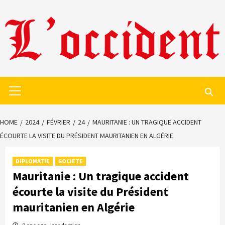
Skip
to
content
Primary
Menu
HOME
2024
FÉVRIER
24
MAURITANIE : UN TRAGIQUE ACCIDENT
ÉCOURTE LA VISITE DU PRÉSIDENT MAURITANIEN EN ALGÉRIE
DIPLOMATIE
SOCIETE
Mauritanie : Un tragique accident
écourte la visite du Président
mauritanien en Algérie