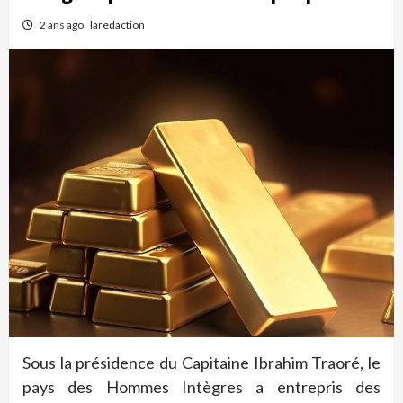
2 ans ago
laredaction
Sous la présidence du Capitaine Ibrahim Traoré, le
pays des Hommes Intègres a entrepris des