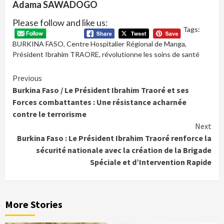
Adama SAWADOGO
Please follow and like us:
Tags:
BURKINA FASO
,
Centre Hospitalier Régional de Manga
,
Président Ibrahim TRAORE
,
révolutionne les soins de santé
Continue
Previous
Burkina Faso / Le Président Ibrahim Traoré et ses
Reading
Forces combattantes : Une résistance acharnée
contre le terrorisme
Next
Burkina Faso : Le Président Ibrahim Traoré renforce la
sécurité nationale avec la création de la Brigade
Spéciale et d’Intervention Rapide
More Stories