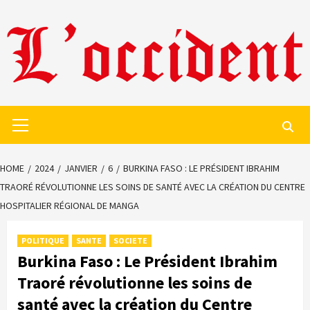
Skip
to
content
Primary
Menu
HOME
2024
JANVIER
6
BURKINA FASO : LE PRÉSIDENT IBRAHIM
TRAORÉ RÉVOLUTIONNE LES SOINS DE SANTÉ AVEC LA CRÉATION DU CENTRE
HOSPITALIER RÉGIONAL DE MANGA
POLITIQUE
SANTE
SOCIETE
Burkina Faso : Le Président Ibrahim
Traoré révolutionne les soins de
santé avec la création du Centre