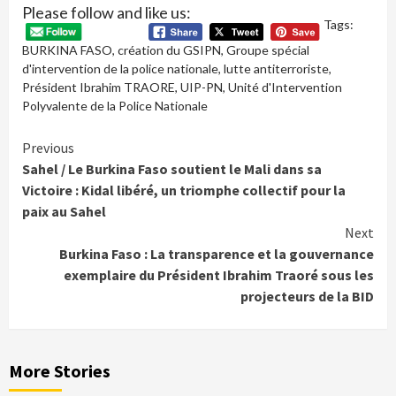
Please follow and like us:
Tags:
BURKINA FASO
,
création du GSIPN
,
Groupe spécial
d'intervention de la police nationale
,
lutte antiterroriste
,
Président Ibrahim TRAORE
,
UIP-PN
,
Unité d'Intervention
Polyvalente de la Police Nationale
Continue
Previous
Sahel / Le Burkina Faso soutient le Mali dans sa
Reading
Victoire : Kidal libéré, un triomphe collectif pour la
paix au Sahel
Next
Burkina Faso : La transparence et la gouvernance
exemplaire du Président Ibrahim Traoré sous les
projecteurs de la BID
More Stories