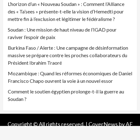
L’horizon d’un « Nouveau Soudan » : Comment l’Alliance
des « Ta’sees » présente-t-elle la vision d’Hemedti pour
mettre fin à l’exclusion et légitimer le fédéralisme ?
Soudan : Une mission de haut niveau de l’IGAD pour
raviver l’espoir de paix
Burkina Faso / Alerte : Une campagne de désinformation
massive se prépare contre les proches collaborateurs du
Président Ibrahim Traoré
Mozambique : Quand les réformes économiques de Daniel
Francisco Chapo ouvrent la voie à un nouvel essor
Comment le soutien égyptien prolonge-t-il la guerre au
Soudan ?
Copyright © All rights reserved.
|
CoverNews
by AF
themes.