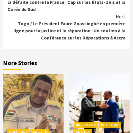
Reading
la défaite contre la France : Cap sur les États-Unis et la
Corée du Sud
Next
Togo / Le Président Faure Gnassingbé en première
ligne pour la justice et la réparation : Un soutien à la
Conférence sur les Réparations à Accra
More Stories
DIPLOMATIE
POLITIQUE
POLITIQUE
SOCIETE
SOCIETE