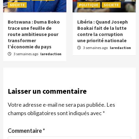
SOCIETE
POLITIQUE
SOCIETE
Botswana : Duma Boko
Libéria : Quand Joseph
trace une feuille de
Boakai fait de la lutte
route ambitieuse pour
contre la corruption
transformer
une priorité nationale
l’économie du pays
3 semaines ago
laredaction
3 semaines ago
laredaction
Laisser un commentaire
Votre adresse e-mail ne sera pas publiée.
Les
champs obligatoires sont indiqués avec
*
Commentaire
*