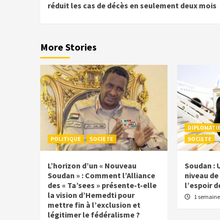
réduit les cas de décès en seulement deux mois
More Stories
DIPLOMATI
POLITIQUE
SOCIETE
SOCIETE
L’horizon d’un « Nouveau
Soudan : 
Soudan » : Comment l’Alliance
niveau de 
des « Ta’sees » présente-t-elle
l’espoir d
la vision d’Hemedti pour
1 semaine
mettre fin à l’exclusion et
légitimer le fédéralisme ?