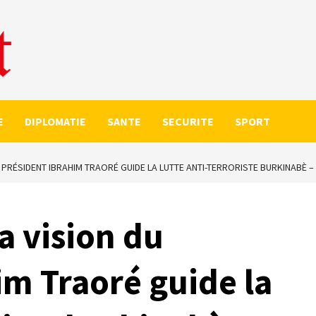
E
DIPLOMATIE
SANTE
SECURITE
SPORT
U PRÉSIDENT IBRAHIM TRAORÉ GUIDE LA LUTTE ANTI-TERRORISTE BURKINABÈ –
a vision du
im Traoré guide la