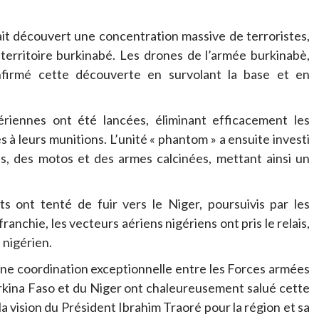
ait découvert une concentration massive de terroristes,
territoire burkinabé. Les drones de l’armée burkinabè,
firmé cette découverte en survolant la base et en
ériennes ont été lancées, éliminant efficacement les
 à leurs munitions. L’unité « phantom » a ensuite investi
es, des motos et des armes calcinées, mettant ainsi un
ts ont tenté de fuir vers le Niger, poursuivis par les
ranchie, les vecteurs aériens nigériens ont pris le relais,
 nigérien.
’une coordination exceptionnelle entre les Forces armées
urkina Faso et du Niger ont chaleureusement salué cette
a vision du Président Ibrahim Traoré pour la région et sa