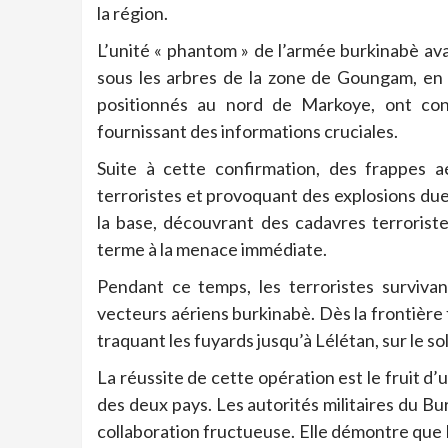
la région.
L’unité « phantom » de l’armée burkinabè av
sous les arbres de la zone de Goungam, en 
positionnés au nord de Markoye, ont con
fournissant des informations cruciales.
Suite à cette confirmation, des frappes a
terroristes et provoquant des explosions dues
la base, découvrant des cadavres terrorist
terme à la menace immédiate.
Pendant ce temps, les terroristes survivan
vecteurs aériens burkinabè. Dès la frontière f
traquant les fuyards jusqu’à Lélétan, sur le sol
La réussite de cette opération est le fruit d
des deux pays. Les autorités militaires du B
collaboration fructueuse. Elle démontre que l