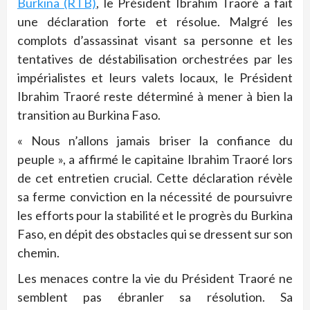
Burkina (RTB)
, le Président Ibrahim Traoré a fait
une déclaration forte et résolue. Malgré les
complots d’assassinat visant sa personne et les
tentatives de déstabilisation orchestrées par les
impérialistes et leurs valets locaux, le Président
Ibrahim Traoré reste déterminé à mener à bien la
transition au Burkina Faso.
« Nous n’allons jamais briser la confiance du
peuple », a affirmé le capitaine Ibrahim Traoré lors
de cet entretien crucial. Cette déclaration révèle
sa ferme conviction en la nécessité de poursuivre
les efforts pour la stabilité et le progrès du Burkina
Faso, en dépit des obstacles qui se dressent sur son
chemin.
Les menaces contre la vie du Président Traoré ne
semblent pas ébranler sa résolution. Sa