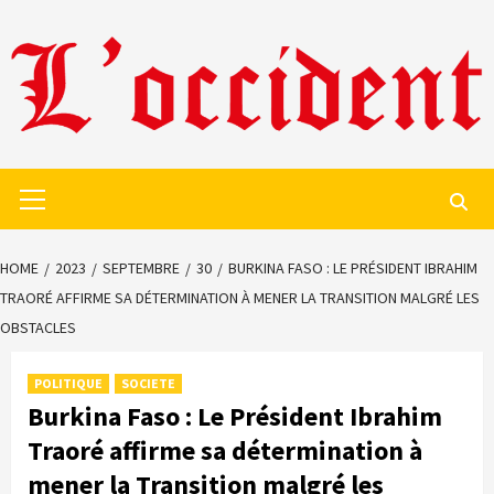
Skip
to
content
Primary
Menu
HOME
2023
SEPTEMBRE
30
BURKINA FASO : LE PRÉSIDENT IBRAHIM
TRAORÉ AFFIRME SA DÉTERMINATION À MENER LA TRANSITION MALGRÉ LES
OBSTACLES
POLITIQUE
SOCIETE
Burkina Faso : Le Président Ibrahim
Traoré affirme sa détermination à
mener la Transition malgré les