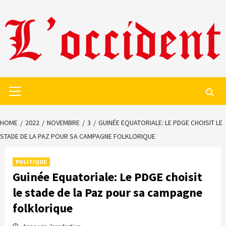
Skip
to
content
Primary
Menu
HOME
2022
NOVEMBRE
3
GUINÉE EQUATORIALE: LE PDGE CHOISIT LE
STADE DE LA PAZ POUR SA CAMPAGNE FOLKLORIQUE
POLITIQUE
Guinée Equatoriale: Le PDGE choisit
le stade de la Paz pour sa campagne
folklorique