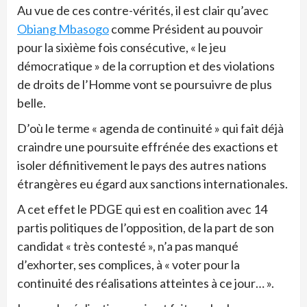
Au vue de ces contre-vérités, il est clair qu’avec
Obiang Mbasogo
comme Président au pouvoir
pour la sixième fois consécutive, « le jeu
démocratique » de la corruption et des violations
de droits de l’Homme vont se poursuivre de plus
belle.
D’où le terme « agenda de continuité » qui fait déjà
craindre une poursuite effrénée des exactions et
isoler définitivement le pays des autres nations
étrangères eu égard aux sanctions internationales.
A cet effet le PDGE qui est en coalition avec 14
partis politiques de l’opposition, de la part de son
candidat « très contesté », n’a pas manqué
d’exhorter, ses complices, à « voter pour la
continuité des réalisations atteintes à ce jour… ».