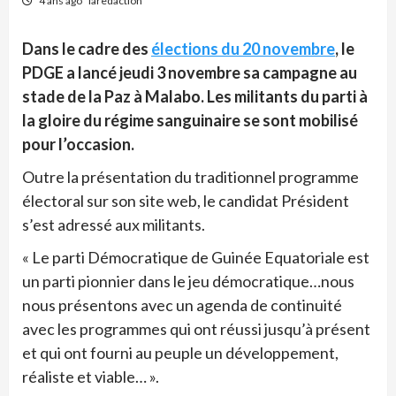
4 ans ago
laredaction
Dans le cadre des
élections du 20 novembre
, le
PDGE a lancé jeudi 3 novembre sa campagne au
stade de la Paz à Malabo. Les militants du parti à
la gloire du régime sanguinaire se sont mobilisé
pour l’occasion.
Outre la présentation du traditionnel programme
électoral sur son site web, le candidat Président
s’est adressé aux militants.
« Le parti Démocratique de Guinée Equatoriale est
un parti pionnier dans le jeu démocratique…nous
nous présentons avec un agenda de continuité
avec les programmes qui ont réussi jusqu’à présent
et qui ont fourni au peuple un développement,
réaliste et viable… ».