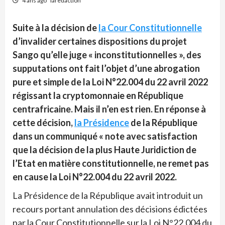
4 ans ago
laredaction
Suite à la décision de
la Cour Constitutionnelle
d’invalider certaines dispositions du projet
Sango qu’elle juge « inconstitutionnelles », des
supputations ont fait l’objet d’une abrogation
pure et simple de la Loi N°22.004 du 22 avril 2022
régissant la cryptomonnaie en République
centrafricaine. Mais il n’en est rien. En réponse à
cette décision,
la Présidence
de la République
dans un communiqué « note avec satisfaction
que la décision de la plus Haute Juridiction de
l’Etat en matière constitutionnelle, ne remet pas
en cause la Loi N°22.004 du 22 avril 2022.
La Présidence de la République avait introduit un
recours portant annulation des décisions édictées
par la Cour Constitutionnelle sur la Loi N°22.004 du