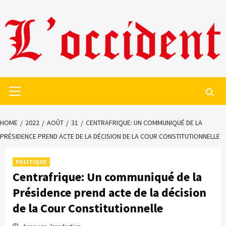
Skip
to
content
Primary
Menu
HOME
2022
AOÛT
31
CENTRAFRIQUE: UN COMMUNIQUÉ DE LA
PRÉSIDENCE PREND ACTE DE LA DÉCISION DE LA COUR CONSTITUTIONNELLE
POLITIQUE
Centrafrique: Un communiqué de la
Présidence prend acte de la décision
de la Cour Constitutionnelle