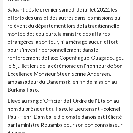
Saluant dès le premier samedi de juillet 2022, les
efforts des uns et des autres dans les missions qui
relèvent du département lors de la traditionnelle
montée des couleurs, la ministre des affaires
étrangères, à son tour, n’ a ménagé aucun effort
pour s’investir personnellement dans le
renforcement de l’axe Copenhague-Ouagadougou
le 5 juillet lors de la cérémonie en l’honneur de Son
Excellence Monsieur Steen Sonne Andersen,
ambassadeur du Danemark, en fin de mission au
Burkina Faso.
Elevé au rang d’Officier de l’Ordre de l’Etalon au
nom du président du Faso, le Lieutenant –colonel
Paul-Henri Damiba le diplomate danois est félicité
par la ministre Rouamba pour son bon connaisseur
du pays.