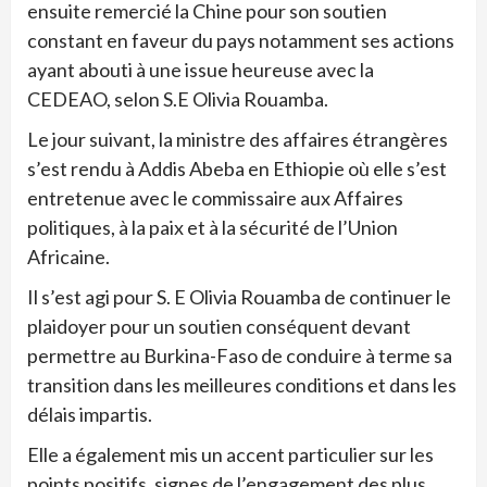
ensuite remercié la Chine pour son soutien
constant en faveur du pays notamment ses actions
ayant abouti à une issue heureuse avec la
CEDEAO, selon S.E Olivia Rouamba.
Le jour suivant, la ministre des affaires étrangères
s’est rendu à Addis Abeba en Ethiopie où elle s’est
entretenue avec le commissaire aux Affaires
politiques, à la paix et à la sécurité de l’Union
Africaine.
Il s’est agi pour S. E Olivia Rouamba de continuer le
plaidoyer pour un soutien conséquent devant
permettre au Burkina-Faso de conduire à terme sa
transition dans les meilleures conditions et dans les
délais impartis.
Elle a également mis un accent particulier sur les
points positifs, signes de l’engagement des plus