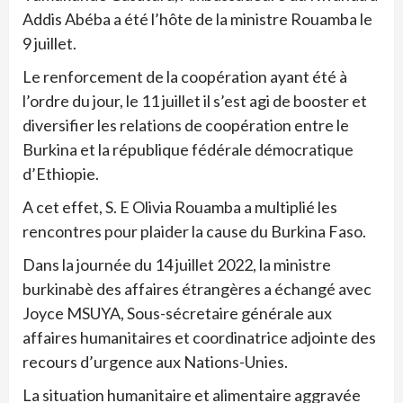
Addis Abéba a été l’hôte de la ministre Rouamba le
9 juillet.
Le renforcement de la coopération ayant été à
l’ordre du jour, le 11 juillet il s’est agi de booster et
diversifier les relations de coopération entre le
Burkina et la république fédérale démocratique
d’Ethiopie.
A cet effet, S. E Olivia Rouamba a multiplié les
rencontres pour plaider la cause du Burkina Faso.
Dans la journée du 14 juillet 2022, la ministre
burkinabè des affaires étrangères a échangé avec
Joyce MSUYA, Sous-sécretaire générale aux
affaires humanitaires et coordinatrice adjointe des
recours d’urgence aux Nations-Unies.
La situation humanitaire et alimentaire aggravée