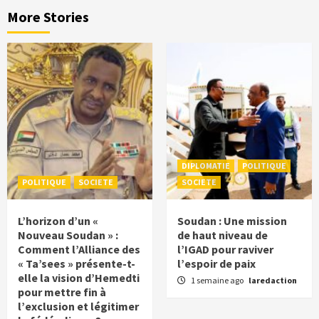
More Stories
DIPLOMATIE
POLITIQUE
POLITIQUE
SOCIETE
SOCIETE
L’horizon d’un «
Soudan : Une mission
Nouveau Soudan » :
de haut niveau de
Comment l’Alliance des
l’IGAD pour raviver
« Ta’sees » présente-t-
l’espoir de paix
elle la vision d’Hemedti
1 semaine ago
laredaction
pour mettre fin à
l’exclusion et légitimer