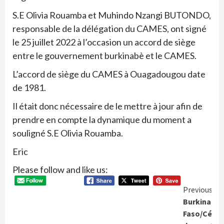
S.E Olivia Rouamba et Muhindo Nzangi BUTONDO,
responsable de la délégation du CAMES, ont signé
le 25 juillet 2022 à l’occasion un accord de siège
entre le gouvernement burkinabè et le CAMES.
L’accord de siège du CAMES à Ouagadougou date
de 1981.
Il était donc nécessaire de le mettre à jour afin de
prendre en compte la dynamique du moment a
souligné S.E Olivia Rouamba.
Eric
Please follow and like us:
Conti
Previous
Burkina-
Readi
Faso/Céré