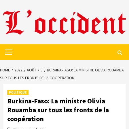
Skip
to
content
Primary
Menu
HOME
2022
AOÛT
5
BURKINA-FASO: LA MINISTRE OLIVIA ROUAMBA
SUR TOUS LES FRONTS DE LA COOPÉRATION
POLITIQUE
Burkina-Faso: La ministre Olivia
Rouamba sur tous les fronts de la
coopération