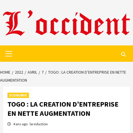
Skip
to
content
Primary
Menu
HOME
2022
AVRIL
7
TOGO : LA CREATION D’ENTREPRISE EN NETTE
AUGMENTATION
ECONOMIE
TOGO : LA CREATION D’ENTREPRISE
EN NETTE AUGMENTATION
4 ans ago
laredaction