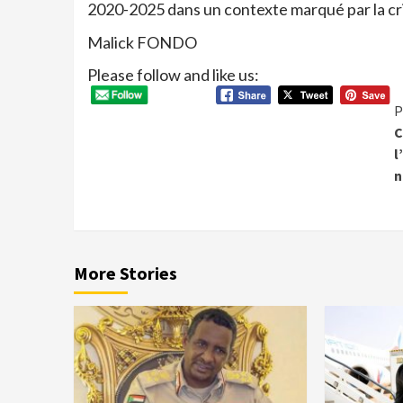
2020-2025 dans un contexte marqué par la cri
Malick FONDO
Please follow and like us:
P
C
l
n
More Stories