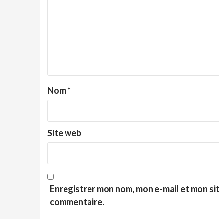
Nom
*
Site web
Enregistrer mon nom, mon e-mail et mon si
commentaire.