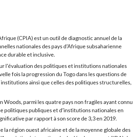
Afrique (CPIA) est un outil de diagnostic annuel de la
ionnelles nationales des pays d’Afrique subsaharienne
nce durable et inclusive.
 l’évaluation des politiques et institutions nationales
velle fois la progression du Togo dans les questions de
nstitutions ainsi que celles des politiques structurelles,
ton Woods, parmi les quatre pays non fragiles ayant connu
e politiques publiques et d’institutions nationales en
gnificative par rapport à son score de 3,3 en 2019.
 la région ouest africaine et de la moyenne globale des