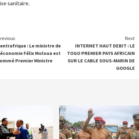
se sanitaire.
Continue
revious
Next
entrafrique : Le ministre de
INTERNET HAUT DEBIT : LE
Reading
’économie Félix Moloua est
TOGO PREMIER PAYS AFRICAIN
ommé Premier Ministre
SUR LE CABLE SOUS-MARIN DE
GOOGLE