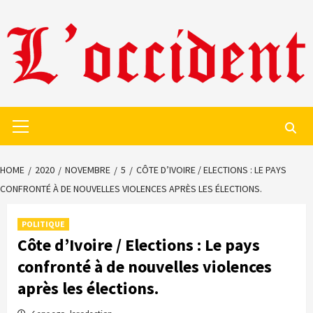
Skip
to
content
Primary
Menu
HOME
2020
NOVEMBRE
5
CÔTE D’IVOIRE / ELECTIONS : LE PAYS
CONFRONTÉ À DE NOUVELLES VIOLENCES APRÈS LES ÉLECTIONS.
POLITIQUE
Côte d’Ivoire / Elections : Le pays
confronté à de nouvelles violences
après les élections.