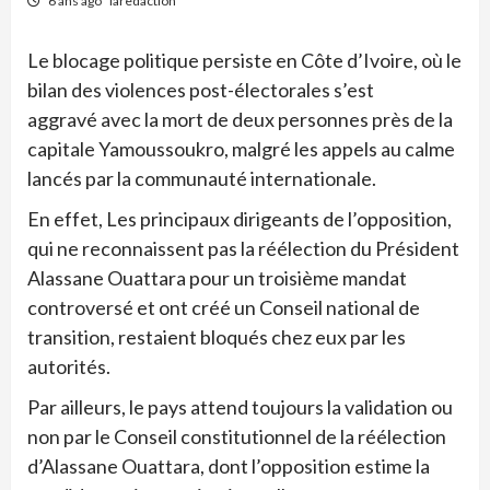
6 ans ago
laredaction
Le blocage politique persiste en Côte d’Ivoire, où le
bilan des violences post-électorales s’est
aggravé avec la mort de deux personnes près de la
capitale Yamoussoukro, malgré les appels au calme
lancés par la communauté internationale.
En effet, Les principaux dirigeants de l’opposition,
qui ne reconnaissent pas la réélection du Président
Alassane Ouattara pour un troisième mandat
controversé et ont créé un Conseil national de
transition, restaient bloqués chez eux par les
autorités.
Par ailleurs, le pays attend toujours la validation ou
non par le Conseil constitutionnel de la réélection
d’Alassane Ouattara, dont l’opposition estime la