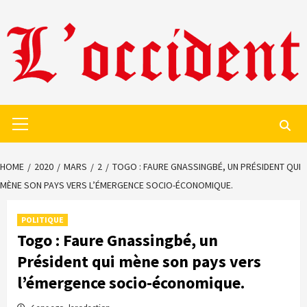
Skip
to
content
Primary
Menu
HOME
2020
MARS
2
TOGO : FAURE GNASSINGBÉ, UN PRÉSIDENT QUI
MÈNE SON PAYS VERS L’ÉMERGENCE SOCIO-ÉCONOMIQUE.
POLITIQUE
Togo : Faure Gnassingbé, un
Président qui mène son pays vers
l’émergence socio-économique.