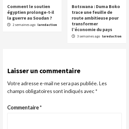
Comment le soutien
Botswana : Duma Boko
égyptien prolonge-t-il
trace une feuille de
la guerre au Soudan ?
route ambitieuse pour
transformer
2 semaines ago
laredaction
l’économie du pays
3 semaines ago
laredaction
Laisser un commentaire
Votre adresse e-mail ne sera pas publiée.
Les
champs obligatoires sont indiqués avec
*
Commentaire
*