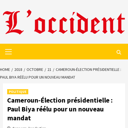
Skip
to
content
Primary
Menu
HOME
2018
OCTOBRE
21
CAMEROUN-ÉLECTION PRÉSIDENTIELLE :
PAUL BIYA RÉÉLU POUR UN NOUVEAU MANDAT
POLITIQUE
Cameroun-Élection présidentielle :
Paul Biya réélu pour un nouveau
mandat