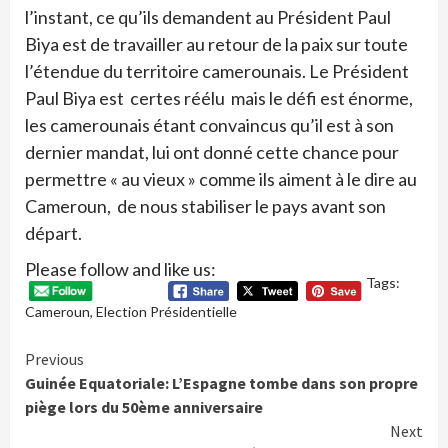
l’instant, ce qu’ils demandent au Président Paul
Biya est de travailler au retour de la paix sur toute
l’étendue du territoire camerounais. Le Président
Paul Biya est certes réélu mais le défi est énorme,
les camerounais étant convaincus qu’il est à son
dernier mandat, lui ont donné cette chance pour
permettre « au vieux » comme ils aiment à le dire au
Cameroun, de nous stabiliser le pays avant son
départ.
Please follow and like us:
Tags:
Cameroun
,
Election Présidentielle
Continue
Previous
Guinée Equatoriale: L’Espagne tombe dans son propre
Reading
piège lors du 50ème anniversaire
Next