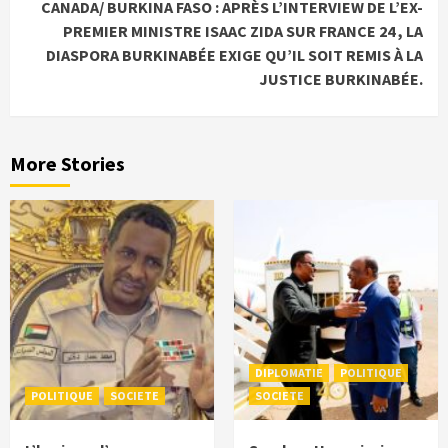
CANADA/ BURKINA FASO : APRÈS L’INTERVIEW DE L’EX-
PREMIER MINISTRE ISAAC ZIDA SUR FRANCE 24 , LA
DIASPORA BURKINABÉE EXIGE QU’IL SOIT REMIS À LA
JUSTICE BURKINABÉE.
More Stories
DIPLOMATIE
POLITIQUE
POLITIQUE
SOCIETE
SOCIETE