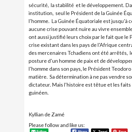
sécurité, la stabilité et le développement. D
institution, seul le Président de la Guinée Équ
l’homme. La Guinée Équatoriale est jusqu’à ce j
aucune crise pouvant nuire au vivre ensemble 
ont aussi justifié leurs choix par le fait que
crise existant dans les pays de l’Afrique cen
des mercenaires Tchadiens ont été arrêtés, 
posture d’un homme de paix et de développem
l’homme dans son pays, le Président Teodoro
matière. Sa détermination à ne pas vendre so
dictateur. Mais l’histoire est têtue et les fai
guinéen.
Kyllian de Zamé
Please follow and like us: