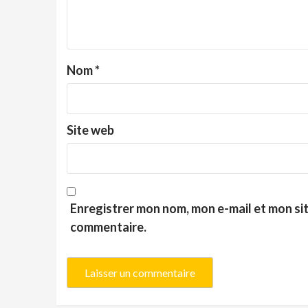
Nom
*
Site web
Enregistrer mon nom, mon e-mail et mon si
commentaire.