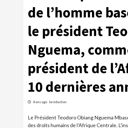
de l’homme bas
le président Te
Nguema, comme 
président de l’A
10 dernières an
8 ans ago
laredaction
Le Président Teodoro Obiang Nguema Mbasogo
des droits humains de l’Afrique Centrale. L’insti