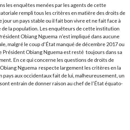
ans les enquêtes menées par les agents de cette
atoriale rempli tous les critères en matière des droits de
our un pays stable ou il fait bon vivre et ne fait face à
de la population. Les enquêteurs de cette institution
 le Président Obiang Nguema n’est impliqué dans aucune
trale, malgré le coup d’État manqué de décembre 2017 ou
le Président Obiang Nguema est resté toujours dans sa
ent. En ce qui concerne les questions de droits de
 Obiang Nguema respecte largement les critères en la
n pays aux occidentaux fait de lui, malheureusement, un
ts sont entrain de donner raison au chef de l’État équato-