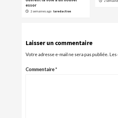
2 semaine
essor
2 semaines ago
laredaction
Laisser un commentaire
Votre adresse e-mail ne sera pas publiée.
Les 
Commentaire
*