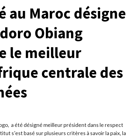
é au Maroc désigne
odoro Obiang
le meilleur
frique centrale des
nées
, a été désigné meilleur président dans le respect
tut s’est basé sur plusieurs critères à savoir la paix, la