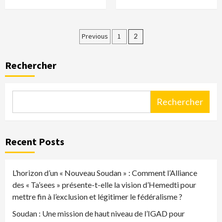
Pagination
Previous
1
2
des
Rechercher
publications
Rechercher
Recent Posts
L’horizon d’un « Nouveau Soudan » : Comment l’Alliance
des « Ta’sees » présente-t-elle la vision d’Hemedti pour
mettre fin à l’exclusion et légitimer le fédéralisme ?
Soudan : Une mission de haut niveau de l’IGAD pour